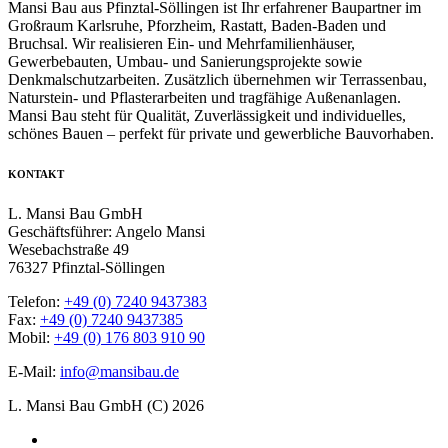
Mansi Bau aus Pfinztal-Söllingen ist Ihr erfahrener Baupartner im
Großraum Karlsruhe, Pforzheim, Rastatt, Baden-Baden und
Bruchsal. Wir realisieren Ein- und Mehrfamilienhäuser,
Gewerbebauten, Umbau- und Sanierungsprojekte sowie
Denkmalschutzarbeiten. Zusätzlich übernehmen wir Terrassenbau,
Naturstein- und Pflasterarbeiten und tragfähige Außenanlagen.
Mansi Bau steht für Qualität, Zuverlässigkeit und individuelles,
schönes Bauen – perfekt für private und gewerbliche Bauvorhaben.
KONTAKT
L. Mansi Bau GmbH
Geschäftsführer: Angelo Mansi
Wesebachstraße 49
76327 Pfinztal-Söllingen
Telefon:
+49 (0) 7240 9437383
Fax:
+49 (0) 7240 9437385
Mobil:
+49 (0) 176 803 910 90
E-Mail:
info@mansibau.de
L. Mansi Bau GmbH (C) 2026