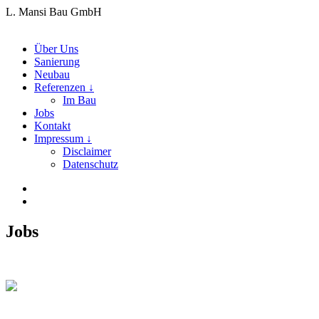
L. Mansi Bau GmbH
Über Uns
Sanierung
Neubau
Referenzen ↓
Im Bau
Jobs
Kontakt
Impressum ↓
Disclaimer
Datenschutz
Jobs