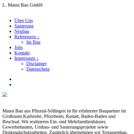
L. Mansi Bau GmbH
Über Uns
Sanierung
Neubau
Referenzen ↓
Im Bau
Jobs
Kontakt
Impressum ↓
Disclaimer
Datenschutz
Mansi Bau aus Pfinztal-Söllingen ist Ihr erfahrener Baupartner im
Großraum Karlsruhe, Pforzheim, Rastatt, Baden-Baden und
Bruchsal. Wir realisieren Ein- und Mehrfamilienhäuser,
Gewerbebauten, Umbau- und Sanierungsprojekte sowie
Denkmalschutzarbeiten. Zusätzlich übernehmen wir Terrassenbau,