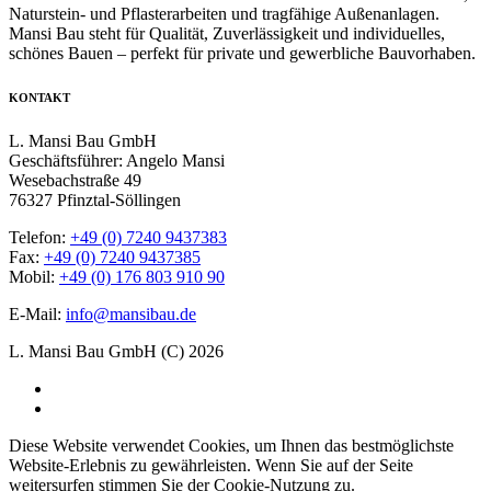
Naturstein- und Pflasterarbeiten und tragfähige Außenanlagen.
Mansi Bau steht für Qualität, Zuverlässigkeit und individuelles,
schönes Bauen – perfekt für private und gewerbliche Bauvorhaben.
KONTAKT
L. Mansi Bau GmbH
Geschäftsführer: Angelo Mansi
Wesebachstraße 49
76327 Pfinztal-Söllingen
Telefon:
+49 (0) 7240 9437383
Fax:
+49 (0) 7240 9437385
Mobil:
+49 (0) 176 803 910 90
E-Mail:
info@mansibau.de
L. Mansi Bau GmbH (C) 2026
Diese Website verwendet Cookies, um Ihnen das bestmöglichste
Website-Erlebnis zu gewährleisten. Wenn Sie auf der Seite
weitersurfen stimmen Sie der Cookie-Nutzung zu.