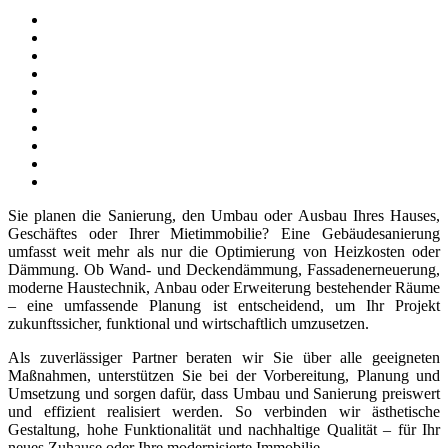
Sie planen die Sanierung, den Umbau oder Ausbau Ihres Hauses,
Geschäftes oder Ihrer Mietimmobilie? Eine Gebäudesanierung
umfasst weit mehr als nur die Optimierung von Heizkosten oder
Dämmung. Ob Wand- und Deckendämmung, Fassadenerneuerung,
moderne Haustechnik, Anbau oder Erweiterung bestehender Räume
– eine umfassende Planung ist entscheidend, um Ihr Projekt
zukunftssicher, funktional und wirtschaftlich umzusetzen.
Als zuverlässiger Partner beraten wir Sie über alle geeigneten
Maßnahmen, unterstützen Sie bei der Vorbereitung, Planung und
Umsetzung und sorgen dafür, dass Umbau und Sanierung preiswert
und effizient realisiert werden. So verbinden wir ästhetische
Gestaltung, hohe Funktionalität und nachhaltige Qualität – für Ihr
neues Zuhause oder Ihre modernisierte Immobilie.