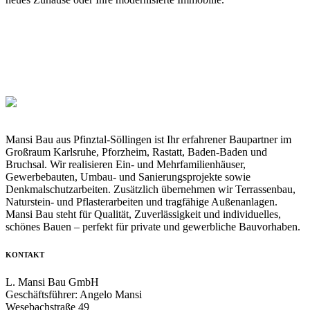
Mansi Bau aus Pfinztal-Söllingen ist Ihr erfahrener Baupartner im
Großraum Karlsruhe, Pforzheim, Rastatt, Baden-Baden und
Bruchsal. Wir realisieren Ein- und Mehrfamilienhäuser,
Gewerbebauten, Umbau- und Sanierungsprojekte sowie
Denkmalschutzarbeiten. Zusätzlich übernehmen wir Terrassenbau,
Naturstein- und Pflasterarbeiten und tragfähige Außenanlagen.
Mansi Bau steht für Qualität, Zuverlässigkeit und individuelles,
schönes Bauen – perfekt für private und gewerbliche Bauvorhaben.
KONTAKT
L. Mansi Bau GmbH
Geschäftsführer: Angelo Mansi
Wesebachstraße 49