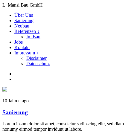
L. Mansi Bau GmbH
Über Uns
Sanierung
Neubau
Referenzen ↓
Im Bau
Jobs
Kontakt
Impressum ↓
Disclaimer
Datenschutz
10 Jahren ago
Sanierung
Lorem ipsum dolor sit amet, consetetur sadipscing elitr, sed diam
nonumy eirmod tempor invidunt ut labore.