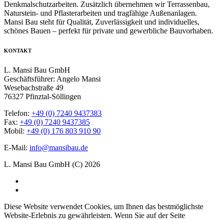
Denkmalschutzarbeiten. Zusätzlich übernehmen wir Terrassenbau,
Naturstein- und Pflasterarbeiten und tragfähige Außenanlagen.
Mansi Bau steht für Qualität, Zuverlässigkeit und individuelles,
schönes Bauen – perfekt für private und gewerbliche Bauvorhaben.
KONTAKT
L. Mansi Bau GmbH
Geschäftsführer: Angelo Mansi
Wesebachstraße 49
76327 Pfinztal-Söllingen
Telefon:
+49 (0) 7240 9437383
Fax:
+49 (0) 7240 9437385
Mobil:
+49 (0) 176 803 910 90
E-Mail:
info@mansibau.de
L. Mansi Bau GmbH (C) 2026
Diese Website verwendet Cookies, um Ihnen das bestmöglichste
Website-Erlebnis zu gewährleisten. Wenn Sie auf der Seite