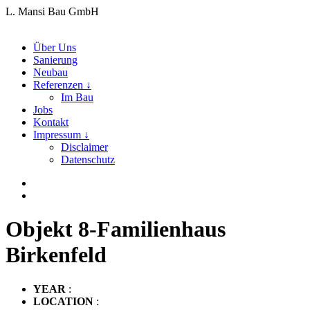
L. Mansi Bau GmbH
Über Uns
Sanierung
Neubau
Referenzen ↓
Im Bau
Jobs
Kontakt
Impressum ↓
Disclaimer
Datenschutz
Objekt 8-Familienhaus
Birkenfeld
YEAR
:
LOCATION
: